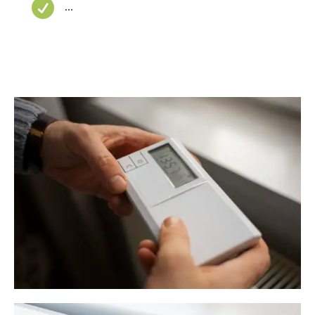

...