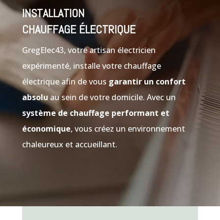
INSTALLATION
CHAUFFAGE ÉLECTRIQUE
GregElec43, votre artisan électricien
expérimenté, installe votre chauffage
électrique afin de vous
garantir un confort
absolu
au sein de votre domicile. Avec un
système de chauffage performant et
économique
, vous créez un environnement
chaleureux et accueillant.