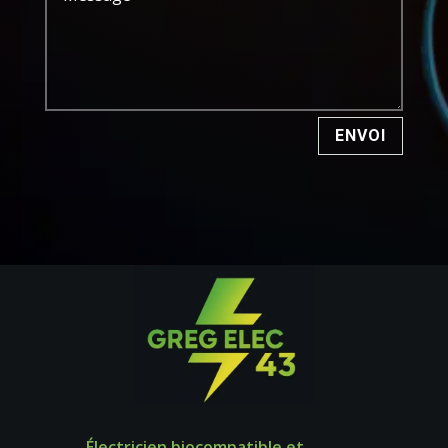
Alternative:
ENVOI
Électricien biocompatible et