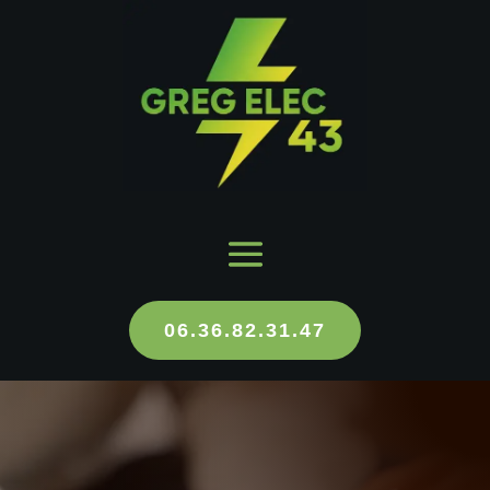
06.36.82.31.47