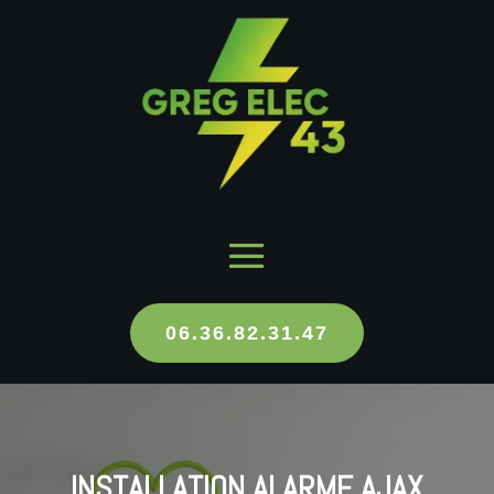
06.36.82.31.47
INSTALLATION ALARME AJAX